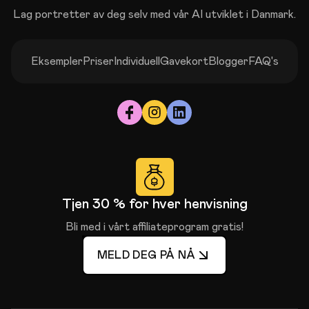
Lag portretter av deg selv med vår AI utviklet i Danmark.
Eksempler
Priser
Individuell
Gavekort
Blogger
FAQ's
Tjen 30 % for hver henvisning
Bli med i vårt affiliateprogram gratis!
MELD DEG PÅ NÅ