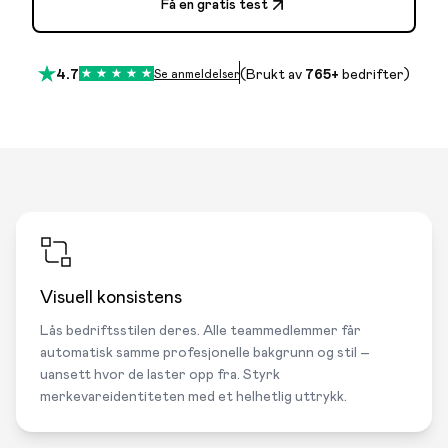
Få en gratis test
4.7
Se anmeldelser
(Brukt av
765+
bedrifter)
Visuell konsistens
Lås bedriftsstilen deres. Alle teammedlemmer får
automatisk samme profesjonelle bakgrunn og stil –
uansett hvor de laster opp fra. Styrk
merkevareidentiteten med et helhetlig uttrykk.