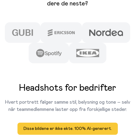
dere de neste?
Headshots for bedrifter
Hvert portrett følger samme stil, belysning og tone – selv
når teammedlemmene laster opp fra forskjellige steder.
Disse bildene er ikke ekte. 100% AI-generert.