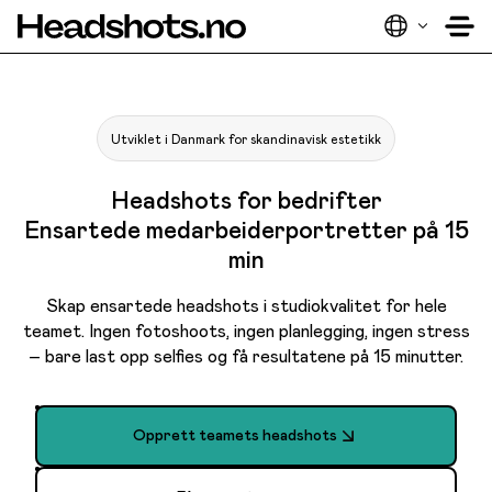
Utviklet i Danmark for skandinavisk estetikk
Headshots for bedrifter
Ensartede medarbeiderportretter på 15
min
Skap ensartede headshots i studiokvalitet for hele
teamet. Ingen fotoshoots, ingen planlegging, ingen stress
– bare last opp selfies og få resultatene på 15 minutter.
Opprett teamets headshots