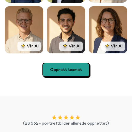
Vår AI
Vår AI
Vår AI
Opprett teamet
(28 532+ portrettbilder allerede opprettet)