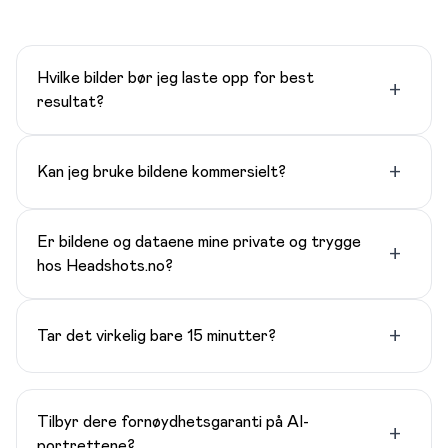
Hvilke bilder bør jeg laste opp for best
+
resultat?
+
Kan jeg bruke bildene kommersielt?
Er bildene og dataene mine private og trygge
+
hos Headshots.no?
+
Tar det virkelig bare 15 minutter?
Tilbyr dere fornøydhetsgaranti på AI-
+
portrettene?