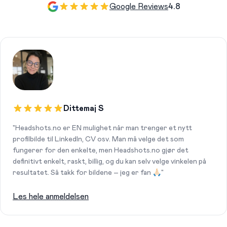
Google Reviews
4.8
Dittemaj S
"Headshots.no er EN mulighet når man trenger et nytt
profilbilde til LinkedIn, CV osv. Man må velge det som
fungerer for den enkelte, men Headshots.no gjør det
definitivt enkelt, raskt, billig, og du kan selv velge vinkelen på
resultatet. Så takk for bildene – jeg er fan 🙏🏻"
Les hele anmeldelsen