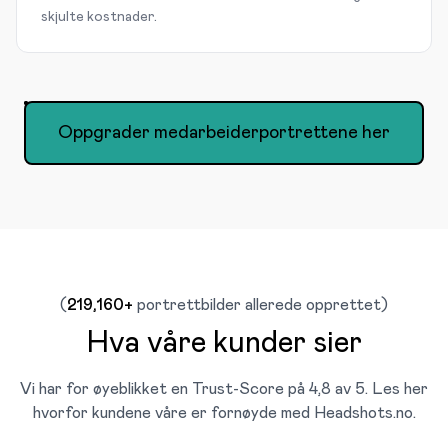
skjulte kostnader.
Oppgrader medarbeiderportrettene her
(
219,160
+
portrettbilder allerede opprettet)
Hva våre kunder sier
Vi har for øyeblikket en Trust-Score på 4,8 av 5. Les her
hvorfor kundene våre er fornøyde med Headshots.no.