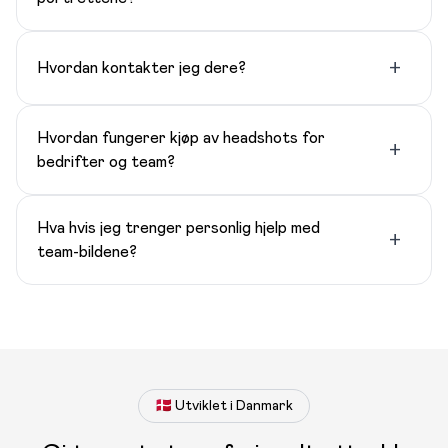
+
Hvordan kontakter jeg dere?
Hvordan fungerer kjøp av headshots for
+
bedrifter og team?
Hva hvis jeg trenger personlig hjelp med
+
team-bildene?
🇩🇰 Utviklet i Danmark